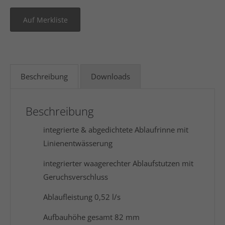
Beschreibung
Downloads
Beschreibung
integrierte & abgedichtete Ablaufrinne mit
Linienentwässerung
integrierter waagerechter Ablaufstutzen mit
Geruchsverschluss
Ablaufleistung 0,52 l/s
Aufbauhöhe gesamt 82 mm