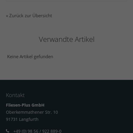
« Zurück zur Übersicht
Verwandte Artikel
Keine Artikel gefunden
Kontakt
Fliesen-Plus GmbH
Oberkemmathener Str. 10
91731 Langfur
th
+49 (0) 98 56 / 922 889-0