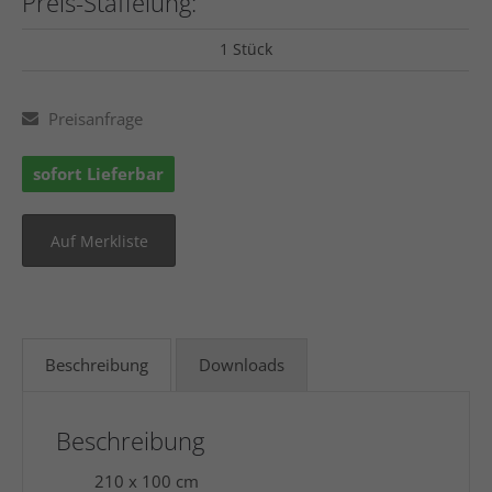
Preis-Staffelung:
1 Stück
Preisanfrage
sofort Lieferbar
Beschreibung
Downloads
Beschreibung
210 x 100 cm