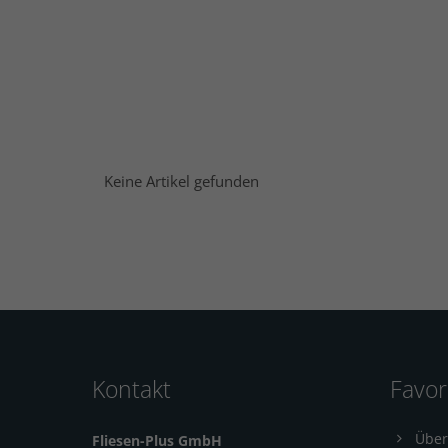
Keine Artikel gefunden
Kontakt
Favor
Über
Fliesen-Plus GmbH