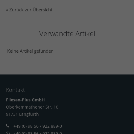
« Zurück zur Übersicht
Verwandte Artikel
Keine Artikel gefunden
Kontakt
Fliesen-Plus GmbH
Oberkemmathener Str. 10
91731 Langfur
th
+49 (0) 98 56 / 922 889-0
+49 (0) 98 56 / 922 889-0