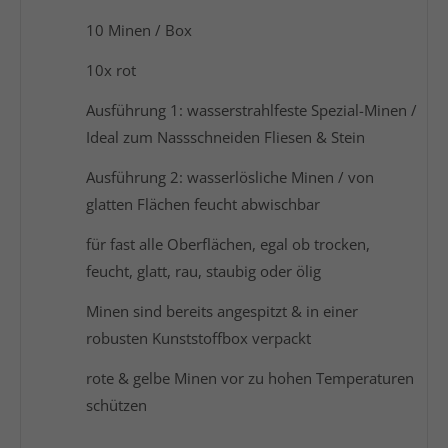
10 Minen / Box
10x rot
Ausführung 1: wasserstrahlfeste Spezial-Minen /
Ideal zum Nassschneiden Fliesen & Stein
Ausführung 2: wasserlösliche Minen / von
glatten Flächen feucht abwischbar
für fast alle Oberflächen, egal ob trocken,
feucht, glatt, rau, staubig oder ölig
Minen sind bereits angespitzt & in einer
robusten Kunststoffbox verpackt
rote & gelbe Minen vor zu hohen Temperaturen
schützen