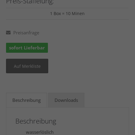
Preis-Staffelung:
1 Box = 10 Minen
Preisanfrage
sofort Lieferbar
Beschreibung
Downloads
Beschreibung
wasserlöslich