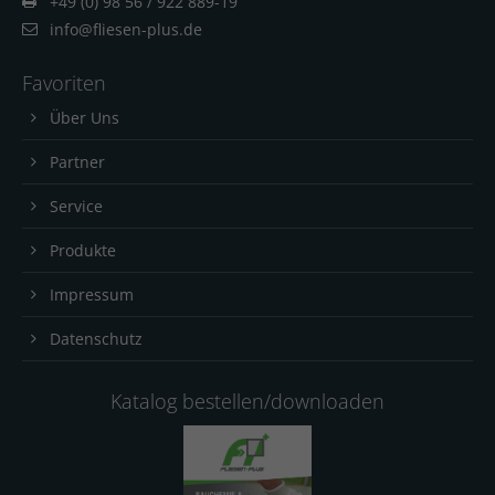
+49 (0) 98 56 / 922 889-19
info@fliesen-plus.de
Favoriten
Über Uns
Partner
Service
Produkte
Impressum
Datenschutz
Katalog bestellen/downloaden