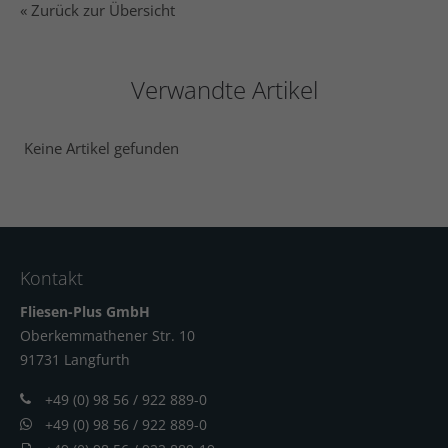
« Zurück zur Übersicht
Verwandte Artikel
Keine Artikel gefunden
Kontakt
Fliesen-Plus GmbH
Oberkemmathener Str. 10
91731 Langfur
th
+49 (0) 98 56 / 922 889-0
+49 (0) 98 56 / 922 889-0