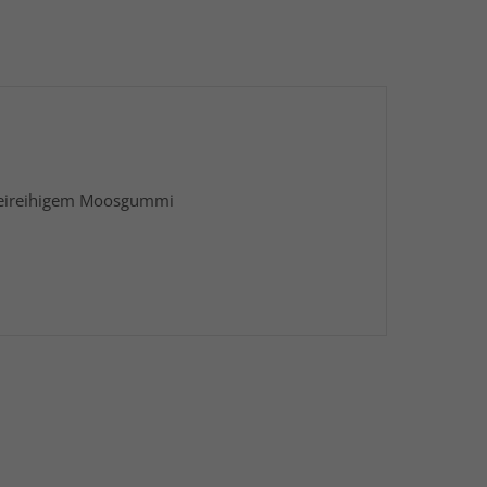
weireihigem Moosgummi