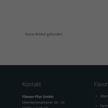
Keine Artikel gefunden
Kontakt
Favor
Über
Fliesen-Plus GmbH
Oberkemmathener Str. 10
Part