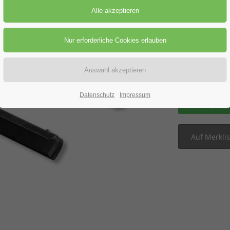
Preis-St
Preisanfra
Datenschutz
Impressum
sofort Liefe