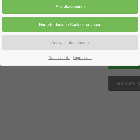
Preis-St
Preisanfra
Datenschutz
Impressum
sofort Liefe