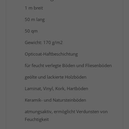
1 m breit
50 m lang
50 qm
Gewicht: 170 g/m2
Opticoat-Haftbeschichtung
für feucht verlegte Böden und Fliesenböden
geölte und lackierte Holzböden
Laminat, Vinyl, Kork, Hartböden
Keramik- und Natursteinböden
atmungsaktiv, ermöglicht Verdunsten von
Feuchtigkeit