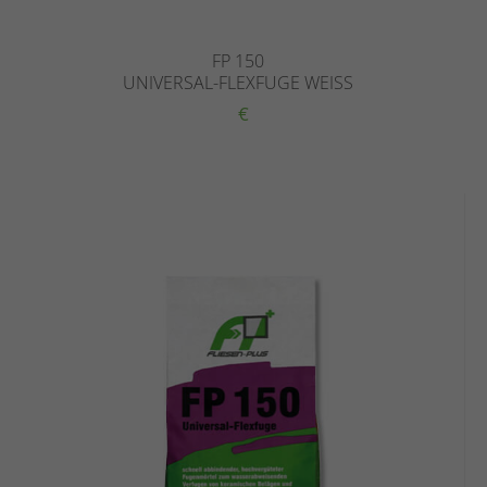
FP 150
UNIVERSAL-FLEXFUGE WEISS
€