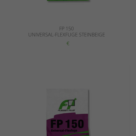
FP 150
UNIVERSAL-FLEXFUGE STEINBEIGE
€