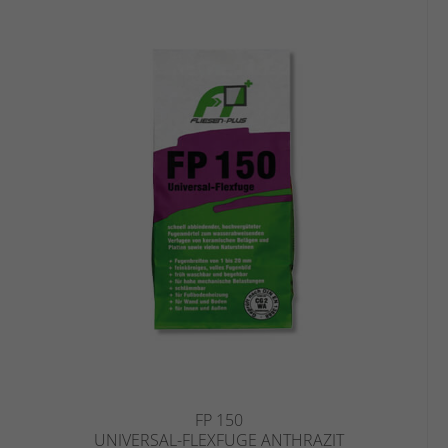
FP 150
UNIVERSAL-FLEXFUGE ANTHRAZIT