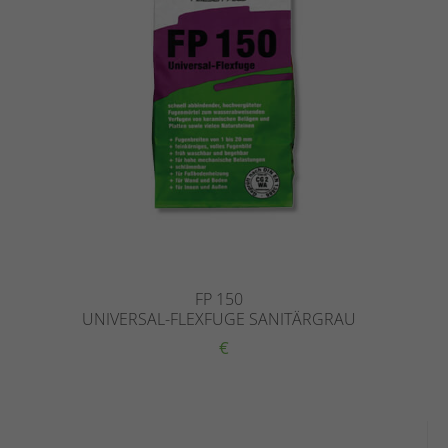
FP 150
UNIVERSAL-FLEXFUGE SANITÄRGRAU
€