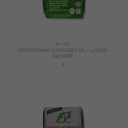
FP 107
GROSSFORMAT-FLEXKLEBER XXL * „UNSER G
ROSSER“
€