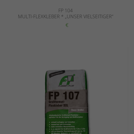
FP 104
MULTI-FLEXKLEBER * „UNSER VIELSEITIGER“
€