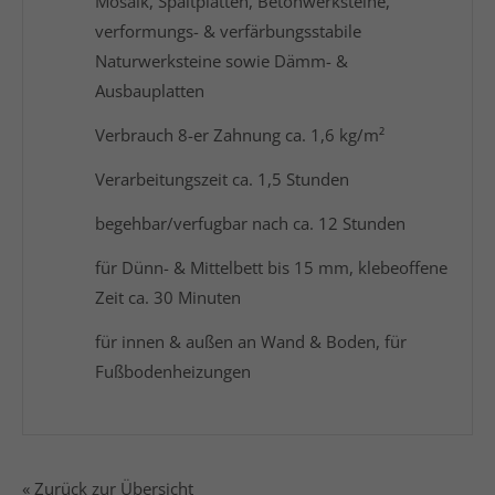
Mosaik, Spaltplatten, Betonwerksteine,
verformungs- & verfärbungsstabile
Naturwerksteine sowie Dämm- &
Ausbauplatten
Verbrauch 8-er Zahnung ca. 1,6 kg/m²
Verarbeitungszeit ca. 1,5 Stunden
begehbar/verfugbar nach ca. 12 Stunden
für Dünn- & Mittelbett bis 15 mm, klebeoffene
Zeit ca. 30 Minuten
für innen & außen an Wand & Boden, für
Fußbodenheizungen
« Zurück zur Übersicht