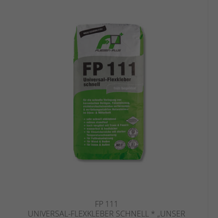
FP 111
UNIVERSAL-FLEXKLEBER SCHNELL * „UNSER