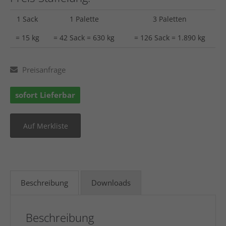
1 Sack
1 Palette
3 Paletten
= 15 kg
= 42 Sack = 630 kg
= 126 Sack = 1.890 kg
Preisanfrage
sofort Lieferbar
Beschreibung
Downloads
Beschreibung