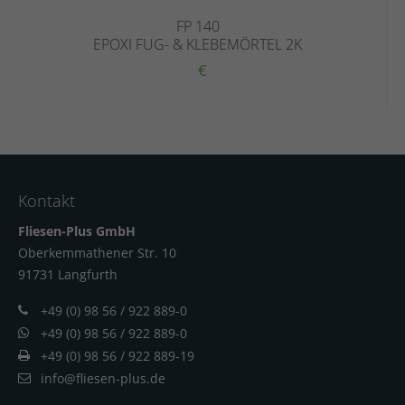
FP 140
EPOXI FUG- & KLEBEMÖRTEL 2K
€
Kontakt
Fliesen-Plus GmbH
Oberkemmathener Str. 10
91731 Langfur
th
+49 (0) 98 56 / 922 889-0
+49 (0) 98 56 / 922 889-0
+49 (0) 98 56 / 922 889-19
info@fliesen-plus.de