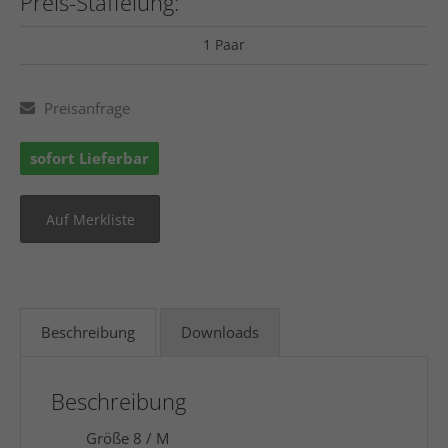
Preis-Staffelung:
1 Paar
Preisanfrage
sofort Lieferbar
Beschreibung
Downloads
Beschreibung
Größe 8 / M