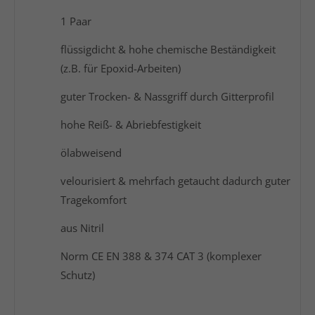
1 Paar
flüssigdicht & hohe chemische Beständigkeit
(z.B. für Epoxid-Arbeiten)
guter Trocken- & Nassgriff durch Gitterprofil
hohe Reiß- & Abriebfestigkeit
ölabweisend
velourisiert & mehrfach getaucht dadurch guter
Tragekomfort
aus Nitril
Norm CE EN 388 & 374 CAT 3 (komplexer
Schutz)