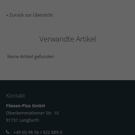
« Zurück zur Übersicht
Verwandte Artikel
Keine Artikel gefunden
Kontakt
Fliesen-Plus GmbH
Oberkemmathener Str. 10
91731 Langfur
th
+49 (0) 98 56 / 922 889-0